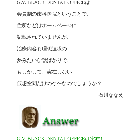
G.V. BLACK DENTAL OFFICEは
会員制の歯科医院ということで、
住所などはホームページに
記載されていませんが、
治療内容も理想追求の
夢みたいな話ばかりで、
もしかして、実在しない
仮想空間だけの存在なのでしょうか
？
石川ななえ
G.V. BLACK DENTAL OFFICEは
実在し、