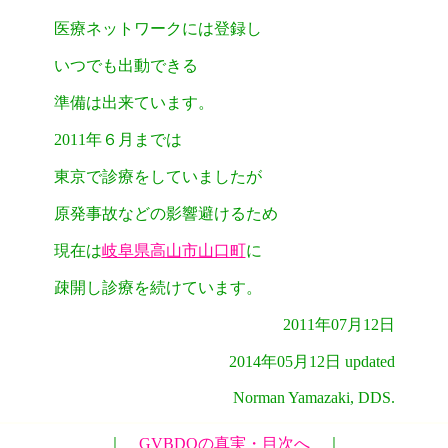
医療ネットワークには登録し
いつでも出動できる
準備は出来ています。
2011年６月までは
東京で診療をしていましたが
原発事故などの影響避けるため
現在は
岐阜県高山市山口町
に
疎開し診療を続けています。
2011年07月12日
2014年05月12日 updated
Norman Yamazaki, DDS.
｜
GVBDOの真実・目次へ
｜