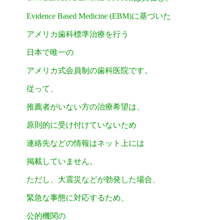
Evidence Based Medicine (EBM)に基づいた
アメリカ歯科標準治療を行う
日本で唯一の
アメリカ式会員制の
歯科医院です。
従って、
推薦者がいない方の治療希望は、
原則的に受け付けていないため
連絡先などの情報はネット上には
掲載していません。
ただし、大震災などが勃発した場合、
緊急な事態に対応するため、
公的機関の