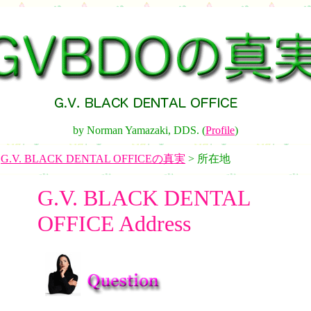
by Norman Yamazaki, DDS. (
Profile
)
>
G.V. BLACK DENTAL OFFICEの真実
> 所在地
G.V. BLACK DENTAL
OFFICE Address