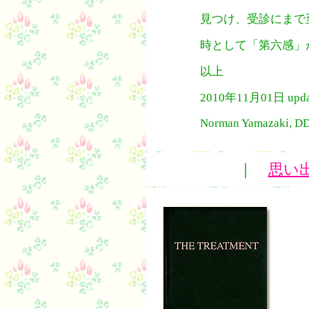
見つけ、受診にまで
時として「第六感」
以上
2010年11月01日 upda
Norman Yamazaki, DD
｜
思い