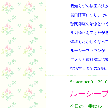
親知らずの抜歯方法
開口障害になり、そ
顎関節症の治療とい
歯列矯正を受けたが
体調もおかしくなっ
ルーシーブラウンが
アメリカ歯科標準治
復活するまでの記録
September 01, 2010
ルーシー
今日の一番はルー