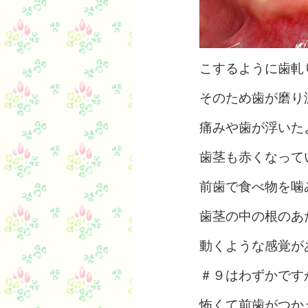
こするように歯軋
そのため歯が磨り
痛みや歯が浮いた
歯茎も赤くなって
前歯で食べ物を噛
歯茎の中の根のあ
動くような感覚が
＃９はわずかです
怖くて前歯がつか