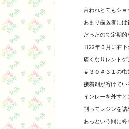
言われとてもショ
あまり歯医者には
だったので定期的
Ｈ22年３月に右
痛くなりレントゲ
＃３０＃３１の虫
接着剤が溶けてい
インレーを外すと
削ってレジンを詰
あっという間に終