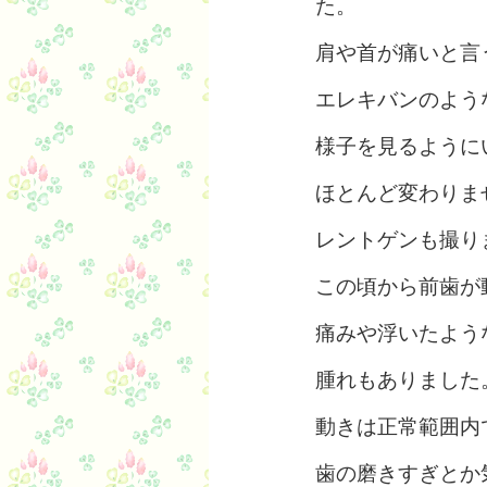
た。
肩や首が痛いと言
エレキバンのよう
様子を見るように
ほとんど変わりま
レントゲンも撮り
この頃から前歯が
痛みや浮いたよう
腫れもありました
動きは正常範囲内
歯の磨きすぎとか