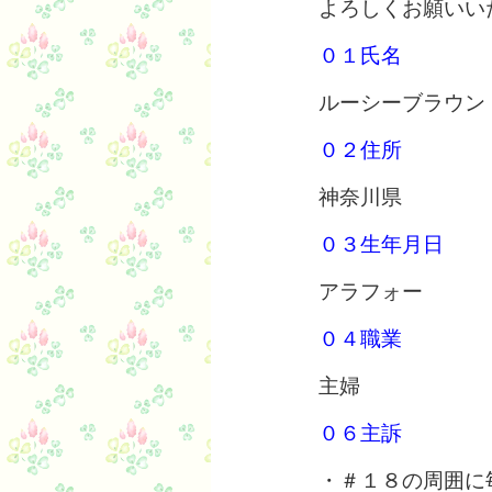
よろしくお願いい
０１氏名
ルーシーブラウン
０２住所
神奈川県
０３生年月日
アラフォー
０４職業
主婦
０６主訴
・＃１８の周囲に