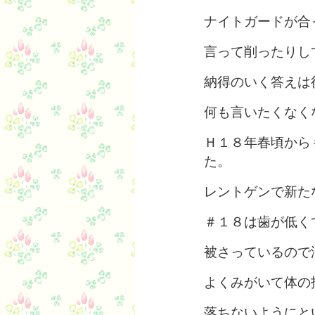
ナイトガードが合
言って削ったりし
納得のいく答えは
何も言いたくなく
Ｈ１８年春頃から
た。
レントゲンで新た
＃１８は歯が低く
被さっているので
よくみがいて体の
落ちないようにと