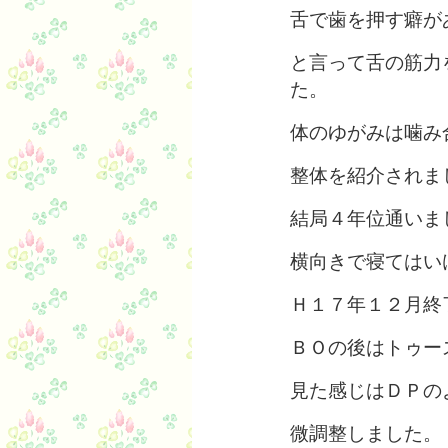
舌で歯を押す癖が
と言って舌の筋力
た。
体のゆがみは噛み
整体を紹介されま
結局４年位通いま
横向きで寝てはい
Ｈ１７年１２月終
ＢＯの後はトゥー
見た感じはＤＰの
微調整しました。