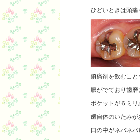
ひどいときは頭痛
鎮痛剤を飲むこと
膿がでており歯磨
ポケットが６ミリ
歯自体のいたみが
口の中がネバネバ