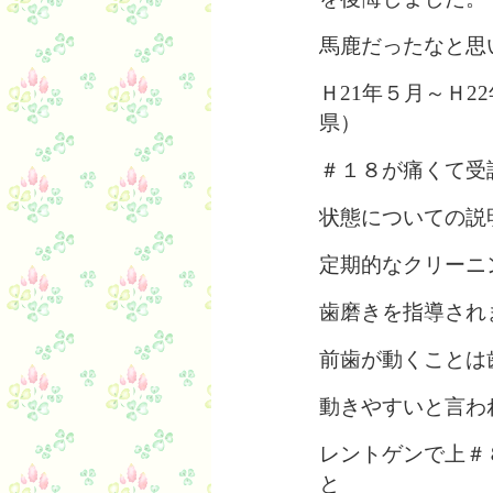
馬鹿だったなと思
Ｈ21年５月～Ｈ2
県）
＃１８が痛くて受
状態についての説
定期的なクリーニ
歯磨きを
指導され
前歯が動くことは
動きやすいと言わ
レントゲンで上＃
と