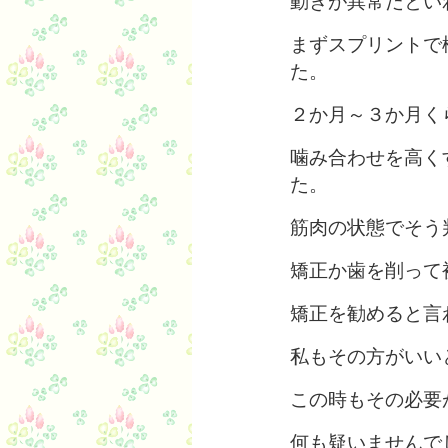
動きが異常だとい
まずスプリントで
た。
２か月～３か月く
噛み合わせを高く
た。
筋肉の状態でそう
矯正か歯を削って
矯正を勧めると言
私もその方がいい
この時もその必要
何も疑いませんで