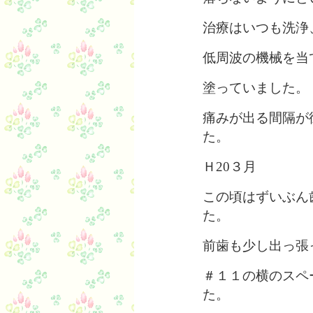
治療はいつも洗浄
低周波の機械を当
塗っていました。
痛みが出る間隔が
た。
Ｈ20３月
この頃はずいぶん
た。
前歯も少し出っ張
＃１１の横のスペ
た。