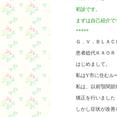
初診です。
まずは自己紹介で
*****
Ｇ．Ｖ．ＢＬＡＣ
患者総代ＫＡＯＲ
はじめまして。
私はY市に住むル
私は、以前顎関節
矯正を行いました
しかし症状が改善