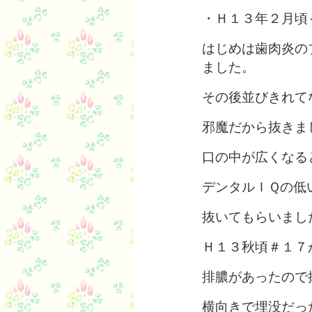
・Ｈ１３年２月頃
はじめは歯肉炎の
ました。
その後並びきれて
邪魔だから抜きま
口の中が広くなる
デンタルＩＱの低
抜いてもらいまし
Ｈ１３秋頃＃１７
排膿があったので
横向きで埋没だっ