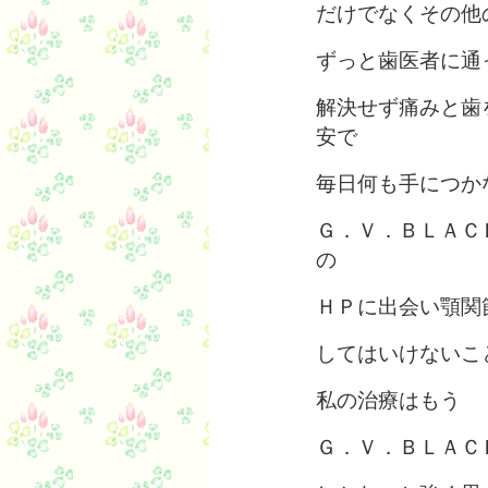
だけでなくその他
ずっと歯医者に通
解決せず痛みと歯
安で
毎日何も手につか
Ｇ．Ｖ．ＢＬＡＣ
の
ＨＰに出会い顎関
してはいけないこ
私の治療はもう
Ｇ．Ｖ．ＢＬＡＣ