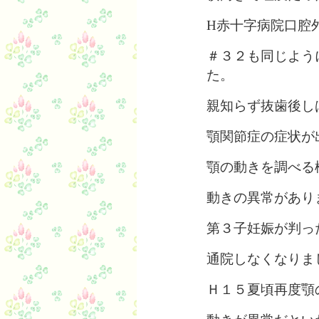
H赤十字病院口腔
＃３２も同じよう
た。
親知らず抜歯後し
顎関節症の症状が
顎の動きを調べる
動きの異常があり
第３子妊娠が判っ
通院しなくなりま
Ｈ１５夏頃再度顎