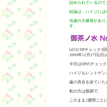
詰められているので
結論は、ハイジには#
虫歯の大爆発があり
す。
[453] DPチェッ
2009年12月27日(日
今日はDPのチェッ
ハイジもレントゲン
歯の具合を診ていた
私の方は順調で、
このまま2週間ごと