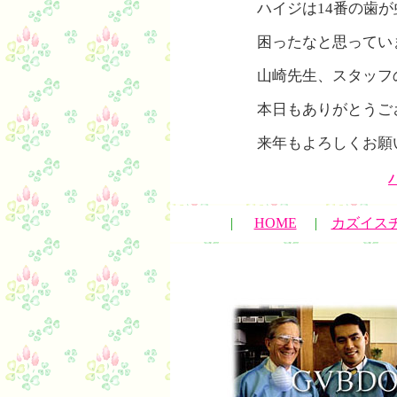
ハイジは14番の歯
困ったなと思ってい
山崎先生、スタッフ
本日もありがとうご
来年もよろしくお願
|
HOME
|
カズイス