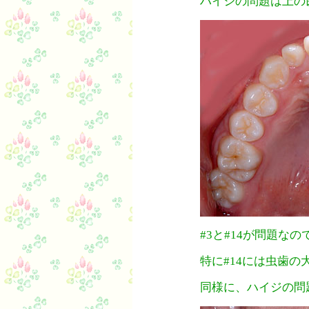
ハイジの問題は上の
#3と#14が問題なの
特に#14には虫歯の
同様に、ハイジの問