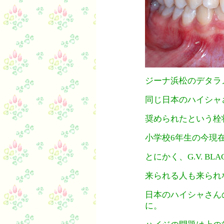
ジーナ浜松のデタラ
同じ日本のハイシャ
奨められたという栓
小学校6年生の今現
とにかく、G.V. BLAC
来られる人も来られ
日本のハイシャさん
に。