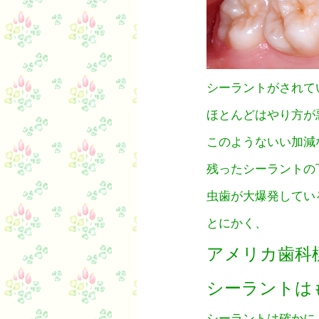
シーラントがされて
ほとんどはやり方が
このようないい加減
残ったシーラントの
虫歯が大爆発してい
とにかく、
アメリカ歯科
シーラントは
シーラントは確かに