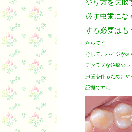
やり方を失敗
必ず虫歯にな
する必要はも
からです。
そして、ハイジがさ
デタラメな治療のシ
虫歯を作るためにや
証拠です↓。