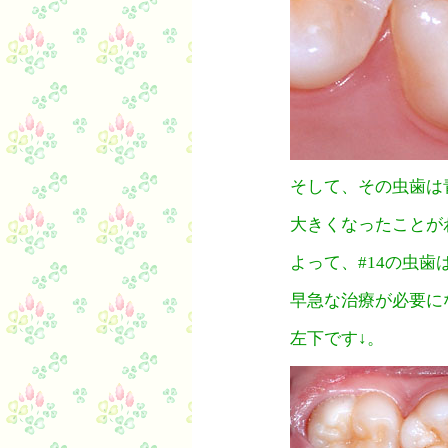
そして、その虫歯は
大きくなったことが
よって、#14の虫歯
早急な治療が必要に
左下です↓。