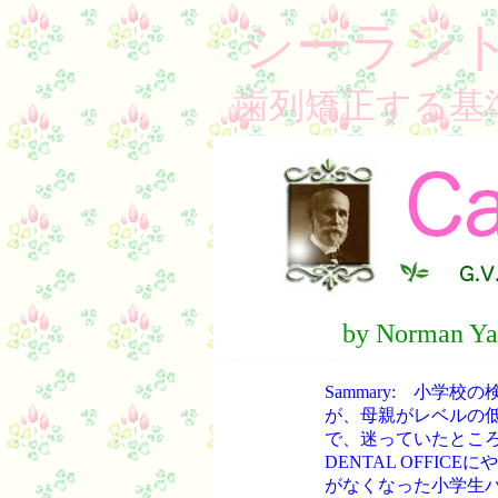
シーラン
歯列矯正する基
by Norman Ya
Sammary: 小学
が、母親がレベルの
で、迷っていたところ、
DENTAL OFFI
がなくなった小学生