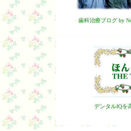
歯科治療ブログ by Norm
デンタルIQを