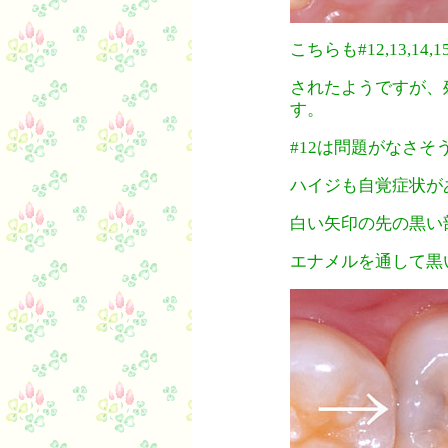
こちらも#12,13,1
されたようですが、残
す。
#12は問題がなさそ
ハイジも自覚症状が
白い矢印の先の黒い
エナメルを通して黒