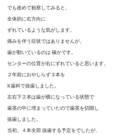
でも改めて観察してみると、
全体的に右方向に
ずれているような気がします。
痛みを伴う症状ではありませんが、
歯が動いているのは 確かです。
センターの位置が右にずれていると思います。
２年前におやしらず３本を
K歯科で抜歯しました。
左右下２本は歯が横になっている状態で
歯茎の中に埋まっていたので歯茎を切開し
抜歯しました。
当初、４本全部 抜歯する予定をでしたが、