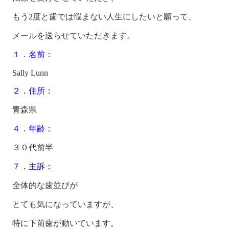
もう2度と歯では悩まない人生にしたいと願って、
メールを送らせていただきます。
１．名前：
Sally Lunn
２．住所：
青森県
４．年齢：
３０代前半
７．主訴：
全体的な歯並びが
とても気になっていますが、
特に下前歯が動いています。