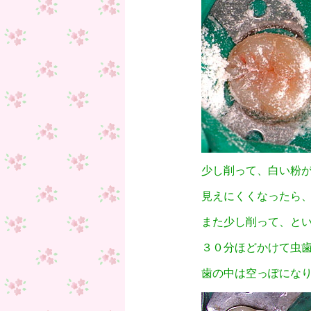
少し削って、白い粉
見えにくくなったら
また少し削って、と
３０分ほどかけて虫
歯の中は空っぽになり