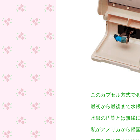
このカプセル方式で
最初から最後まで水
水銀の汚染とは無縁
私がアメリカから帰