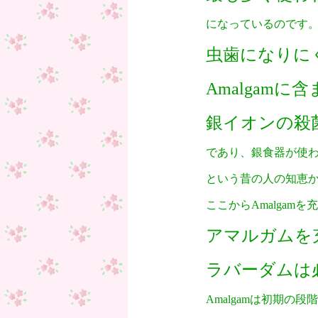
になっているのです
虫歯になりに
Amalgamに
銀イオンの殺
であり、銀食器が使
という昔の人の知恵
ここからAmalgam
アマルガムを
ラバーダムは
Amalgamは初期の段