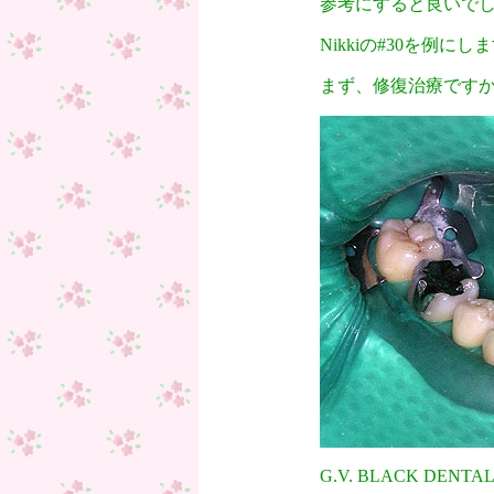
参考にすると良いで
Nikkiの#30を例にし
まず、修復治療です
G.V. BLACK DENT