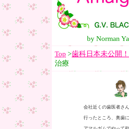
by Norman Ya
Top
>
歯科日本未公開
治療
会社近くの歯医者さ
行ったところ、奥歯
アマルガムでやって