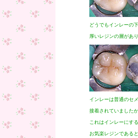
どうでもインレーの
厚いレジンの層があり
インレーは普通のセ
接着されていました
これはインレーにす
お気楽レジンである