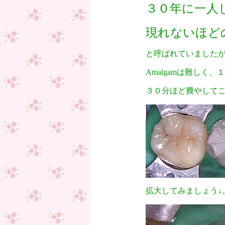
３０年に一人
現れないほど
と呼ばれていました
Amalgamは難しく
３０分ほど費やしてこ
拡大してみましょう↓