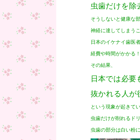
虫歯だけを除
そうしないと健康な
神経に達してしまう
日本のイケナイ歯医
経費や時間がかかる
その結果、
日本では必要
抜かれる人が
という現象が起きて
虫歯だけが削れるド
虫歯の部分は白い粉に