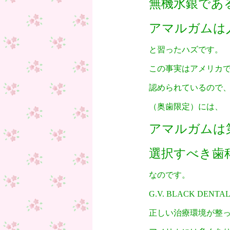
無機水銀であ
アマルガムは
と習ったハズです。
この事実はアメリカ
認められているので
（奥歯限定）には、
アマルガムは
選択すべき歯
なのです。
G.V. BLACK DENT
正しい治療環境が整