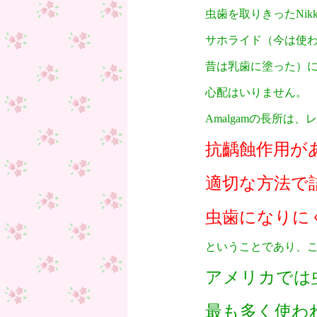
虫歯を取りきったNi
サホライド（今は使
昔は乳歯に塗った）
心配はいりません。
Amalgamの長所は
抗齲蝕作用が
適切な方法で
虫歯になりに
ということであり、
アメリカでは
最も多く使わ