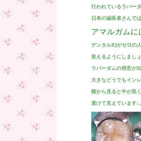
行われているラバー
日本の歯医者さんで
アマルガムに
デンタルIQがゼロの
覚えるようにしまし
ラバーダムの用意が出
大きなどうでもイン
横から見ると中が黒
透けて見えています↓