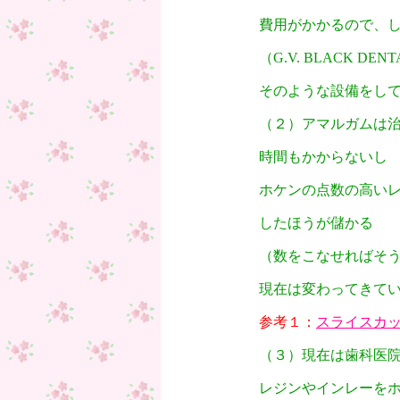
費用がかかるので、
（G.V. BLACK DENT
そのような設備をしてA
（２）アマルガムは
時間もかからないし
ホケンの点数の高い
したほうが儲かる
（数をこなせればそ
現在は変わってきて
参考１：
スライスカ
（３）現在は歯科医
レジンやインレーを