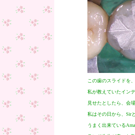
この歯のスライドを
私が教えていたイン
見せたとしたら、会
私はその日から、Si
うまく出来ているAma