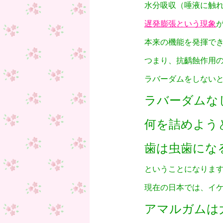
水分吸収（唾液に触
遅発膨張という現象
本来の機能を発揮で
つまり、抗齲蝕作用
ラバーダムをしない
ラバーダムな
何を詰めよう
歯は虫歯にな
ということになりま
現在の日本では、イ
アマルガムは