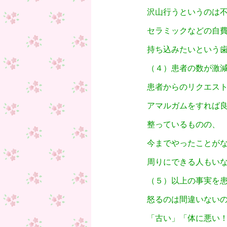
沢山行うというのは
セラミックなどの自
持ち込みたいという
（４）患者の数が激
患者からのリクエス
アマルガムをすれば
整っているものの、
今までやったことが
周りにできる人もい
（５）以上の事実を
怒るのは間違いない
「古い」「体に悪い