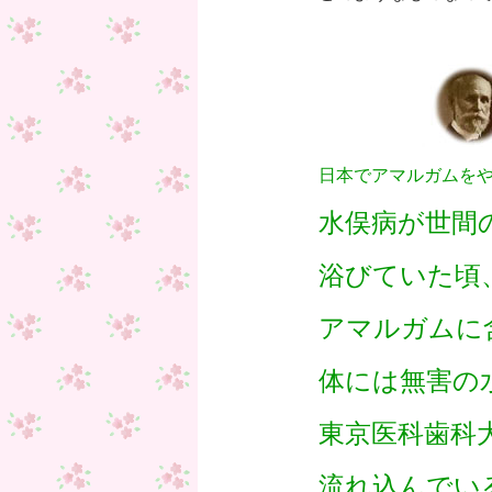
日本でアマルガムを
水俣病が世間
浴びていた頃
アマルガムに
体には無害の
東京医科歯科
流れ込んでい