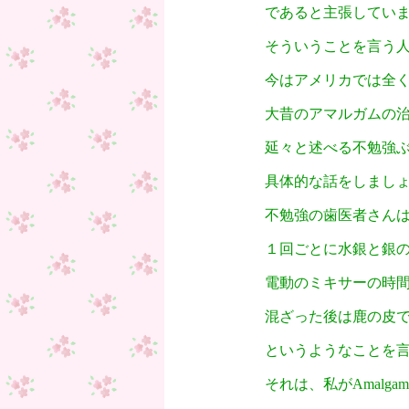
であると主張してい
そういうことを言う
今はアメリカでは全
大昔のアマルガムの
延々と述べる不勉強
具体的な話をしまし
不勉強の歯医者さん
１回ごとに水銀と銀
電動のミキサーの時
混ざった後は鹿の皮
というようなことを
それは、私がAmalg