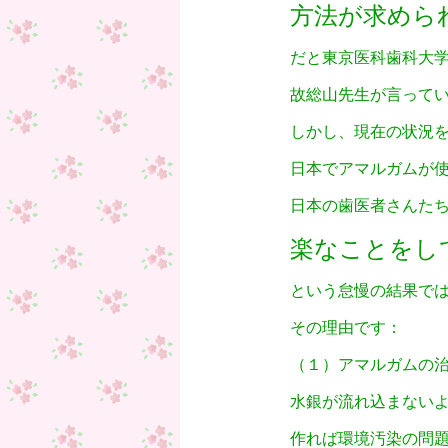
方法が求めら
だと東京医科歯科大
故総山先生が言って
しかし、現在の状況
日本でアマルガムが
日本の歯医者さんた
楽なことをし
という怠慢の結果で
その理由です：
（１）アマルガムの
水銀が流れ込まない
作れば環境汚染の問