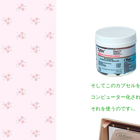
そしてこのカプセル
コンピューター化さ
それを使うのです↓。