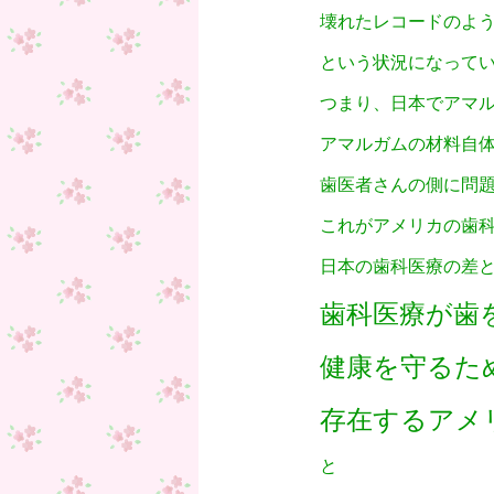
壊れたレコードのよ
という状況になって
つまり、日本でアマ
アマルガムの材料自
歯医者さんの側に問
これがアメリカの歯
日本の歯科医療の差
歯科医療が歯
健康を守るた
存在するアメ
と