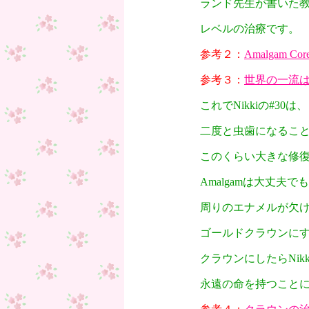
ランド先生が書いた
レベルの治療です。
参考２：
Amalgam Core
参考３：
世界の一流
これでNikkiの#30は、
二度と虫歯になるこ
このくらい大きな修
Amalgamは大丈夫で
周りのエナメルが欠
ゴールドクラウンに
クラウンにしたらNikk
永遠の命を持つこと