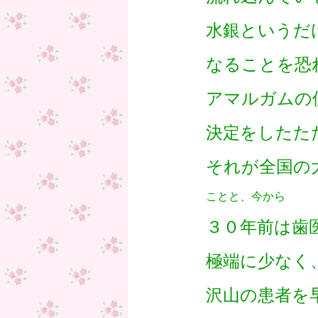
水銀というだ
なることを恐
アマルガムの
決定をしたた
それが全国の
ことと、今から
３０年前は歯
極端に少なく
沢山の患者を