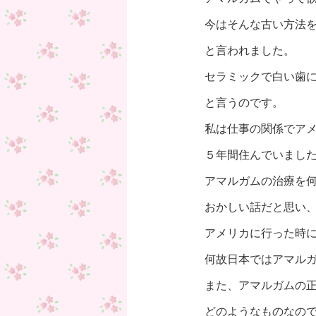
今はそんな古い方法
と言われました。
セラミックで白い歯
と言うのです。
私は仕事の関係でア
５年間住んでいまし
アマルガムの治療を
おかしい話だと思い
アメリカに行った時
何故日本ではアマル
また、アマルガムの
どのようなものなの