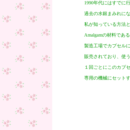
1990年代にはすで
過去の水銀まみれに
私が知っている方法
Amalgamの材料で
製造工場でカプセル
販売されており、使
１回ごとにこのカプ
専用の機械にセットす