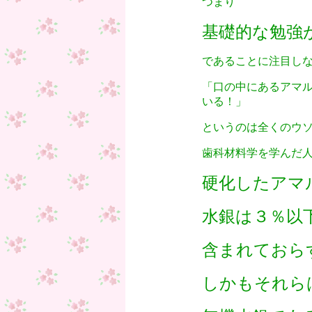
つまり
基礎的な勉強
であることに注目し
「口の中にあるアマ
いる！」
というのは全くのウ
歯科材料学を学んだ
硬化したアマ
水銀は３％以
含まれておら
しかもそれら